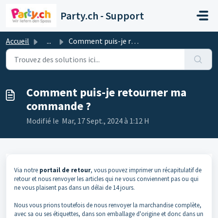
Passer au contenu principal
Party.ch - Support
Accueil
...
Comment puis-je retourner ma commande ?
Comment puis-je retourner ma
commande ?
Modifié le Mar, 17 Sept., 2024 à 1:12 H
Via notre
portail de retour
, vous pouvez imprimer un récapitulatif de
retour et nous renvoyer les articles qui ne vous conviennent pas ou qui
ne vous plaisent pas dans un délai de 14 jours.
Nous vous prions toutefois de nous renvoyer la marchandise complète,
avec sa ou ses étiquettes, dans son emballage d'origine et donc dans un