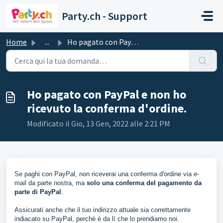
Salta al contenuto principale
Party.ch - Support
Home
...
Ho pagato con PayPal e non ho ricevuto la conferma d'...
Ho pagato con PayPal e non ho
ricevuto la conferma d'ordine.
Modificato il Gio, 13 Gen, 2022 alle 2:21 PM
Se paghi con PayPal, non riceverai una conferma d'ordine via e-
mail da parte nostra, ma
solo una conferma del pagamento da
parte
di PayPal
.
Assicurati anche che il tuo indirizzo attuale sia correttamente
indiacato su PayPal, perchè è da lì che lo prendiamo noi.