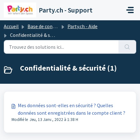
Passer au contenu principal
Party.ch - Support
Accueil
Base de connaissances
Party.ch - Aide
Confidentialité & sécurité
Confidentialité & sécurité (1)
Mes données sont-elles en sécurité ? Quelles
données sont enregistrées dans le compte client ?
Modifié le Jeu, 13 Janv., 2022 à 1:38 H