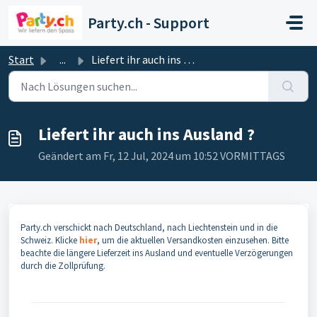
Zum hauptsächlichen Inhalt gehen
Party.ch - Support
Start
...
Liefert ihr auch ins Ausland ?
Liefert ihr auch ins Ausland ?
Geändert am Fr, 12 Jul, 2024 um 10:52 VORMITTAGS
Party.ch verschickt nach Deutschland, nach Liechtenstein und in die
Schweiz. Klicke
hier
, um die aktuellen Versandkosten einzusehen. Bitte
beachte die längere Lieferzeit ins Ausland und eventuelle Verzögerungen
durch die Zollprüfung.