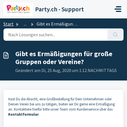
Zum hauptsächlichen Inhalt gehen
Party.ch - Support
Start
...
Gibt es Ermäßigungen für große Gruppen oder Vereine?
Gibt es Ermäßigungen für große
Gruppen oder Vereine?
Geändert am Di, 25 Aug, 2020 um 1:12 NACHMITTAGS
Hast Du die Absicht, eine Großbestellung für Dein Unternehmen oder
Deinen Verein bei uns zu tätigen, bieten wir Dir gerne eine Ermäßigung
an. Kontaktiere hierfür bitte unser Team vom Kundenservice über das
Kontaktformular
.