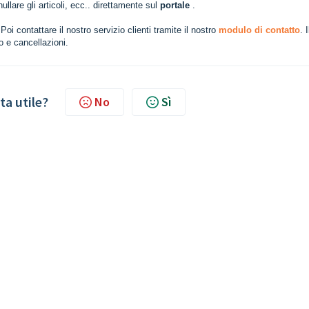
ullare gli articoli, ecc.. direttamente sul
portale
.
oi contattare il nostro servizio clienti tramite il nostro
modulo di contatto
. I
o e cancellazioni.
ta utile?
No
Sì