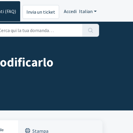
ti (FAQ)
Accedi
Italian
Invia un ticket
odificarlo
ile
Stampa