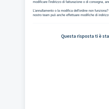
modificare l'indirizzo di fatturazione o di consegna, ann
L'annullamento o la modifica dell'ordine non funziona? P
nostro team può anche effettuare modifiche di indirizz
Questa risposta ti è sta